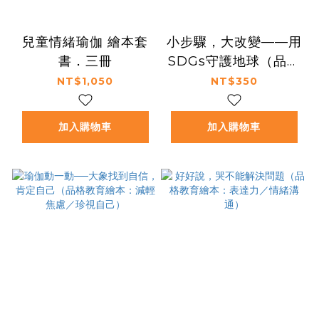
兒童情緒瑜伽 繪本套
小步驟，大改變——用
書．三冊
SDGs守護地球（品格
教育繪本：愛護地球／
NT$1,050
NT$350
永續發展）
加入購物車
加入購物車