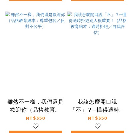
雖然不一樣，我們還是
我該怎麼開口說
歡迎你（品格教育繪
「不」？─懂得適時拒
本：尊重包容／反對不
絕別人很重要！（品格
NT$350
NT$350
公平）
教育繪本：適時拒絕／