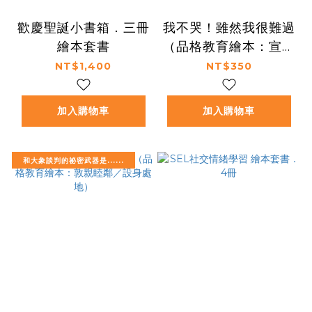
歡慶聖誕小書箱．三冊
我不哭！雖然我很難過
繪本套書
（品格教育繪本：宣洩
情緒／挫折與成長）
NT$1,400
NT$350
加入購物車
加入購物車
和大象談判的祕密武器是......