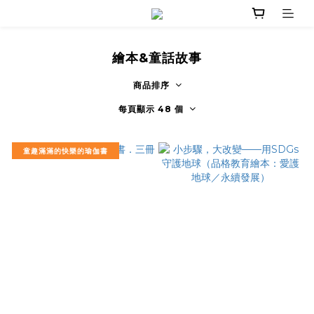
繪本&童話故事
商品排序
每頁顯示 48 個
童趣滿滿的快樂的瑜伽書