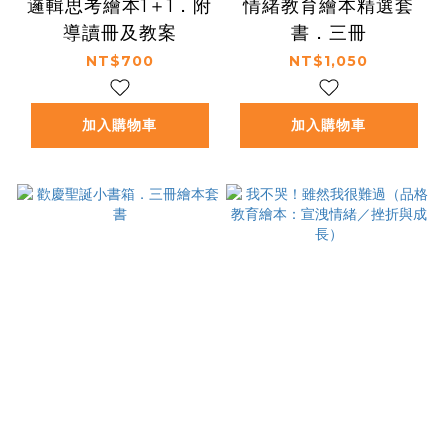
邏輯思考繪本1＋1．附
情緒教育繪本精選套
導讀冊及教案
書．三冊
NT$700
NT$1,050
加入購物車
加入購物車