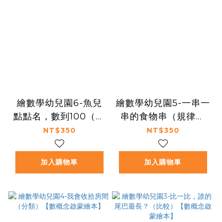
繪數學幼兒園6-魚兒
繪數學幼兒園5-一串一
點點名，數到100（數
串的食物串（規律）
數）【數概念啟蒙繪
【數概念啟蒙繪本】
NT$350
NT$350
本】
加入購物車
加入購物車