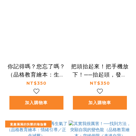
你記得嗎？您忘了嗎？
把頭抬起來！把手機放
（品格教育繪本：生命
下！──抬起頭，發現
教育／親情）
這世界的有趣（品格教
NT$350
NT$350
育繪本：自主控制／用
心觀察）
加入購物車
加入購物車
童趣滿滿的快樂的瑜伽書