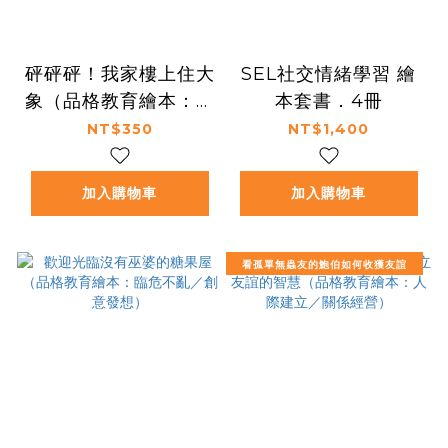
砰砰砰！我家樓上住大
SEL社交情緒學習 繪
象（品格教育繪本：敦
本套書．4冊
親睦鄰／設身處地）
NT$350
NT$1,400
加入購物車
加入購物車
看孤單無蟲友的鮑伯如何收獲友誼