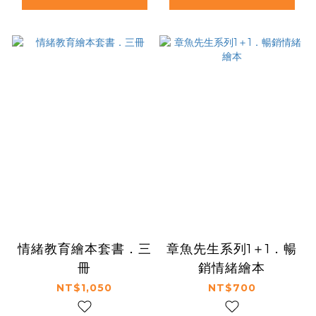
情緒教育繪本套書．三
章魚先生系列1＋1．暢
冊
銷情緒繪本
NT$1,050
NT$700