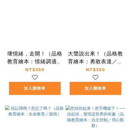
壞情緒，走開！（品格
大聲說出來！（品格教
教育繪本：情緒調適／
育繪本：勇敢表達／和
人際互動）
平與正義）
NT$350
NT$350
加入購物車
加入購物車