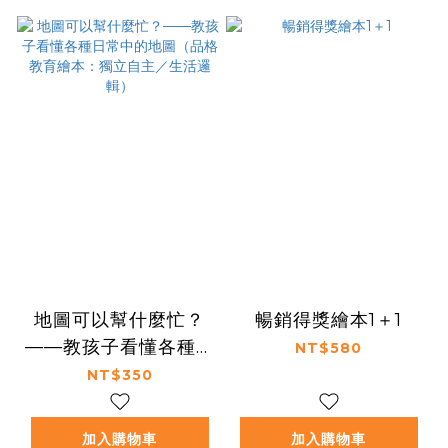
地圖可以幫什麼忙？
暢銷得獎繪本1＋1
——教孩子看懂各種日
NT$580
常中的地圖（品格教育
NT$350
繪本：獨立自主／生活
邏輯）
加入購物車
加入購物車