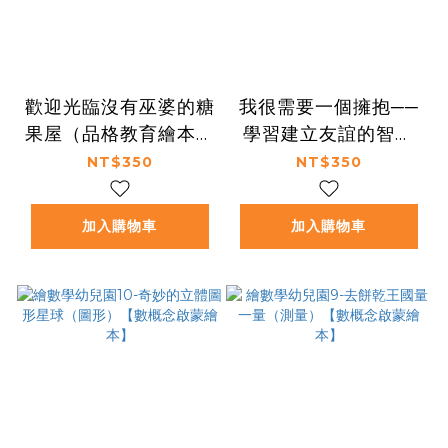
歡迎光臨沒有巫婆的糖
我很需要一個擁抱──
果屋（品格教育繪本：
學習建立友誼的智慧
臨危不亂／創意發想）
（品格教育繪本：人際
NT$350
NT$350
建立／關係經營）
加入購物車
加入購物車