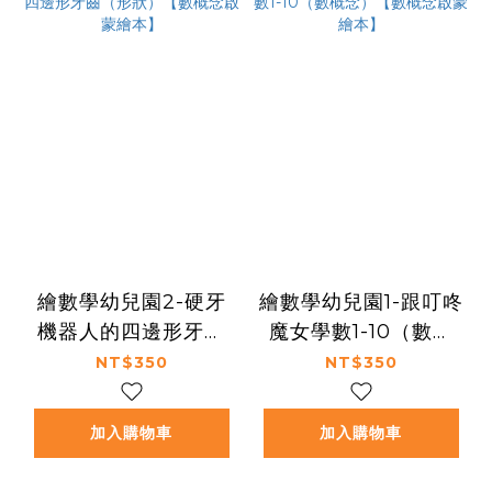
繪數學幼兒園2-硬牙
繪數學幼兒園1-跟叮咚
機器人的四邊形牙齒
魔女學數1-10（數概
（形狀）【數概念啟蒙
念）【數概念啟蒙繪
NT$350
NT$350
繪本】
本】
加入購物車
加入購物車