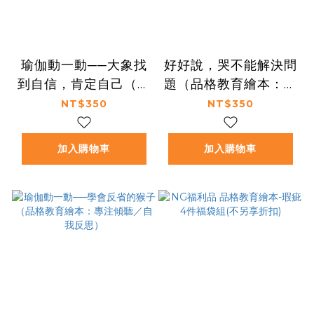
瑜伽動一動──大象找
好好說，哭不能解決問
到自信，肯定自己（品
題（品格教育繪本：表
格教育繪本：減輕焦慮
達力／情緒溝通）
NT$350
NT$350
／珍視自己）
加入購物車
加入購物車