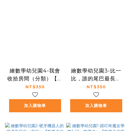
繪數學幼兒園4-我會
繪數學幼兒園3-比一
收拾房間（分類）【數
比，誰的尾巴最長？
概念啟蒙繪本】
（比較）【數概念啟蒙
NT$350
NT$350
繪本】
加入購物車
加入購物車