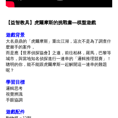
【益智教具】虎爾摩斯的挑戰書—棋盤遊戲
遊戲背景
大名鼎鼎的「虎爾摩斯」重出江湖，
這次不是為了調查什
麼棘手的案件，
而是應【世界偵探協會】之邀，
前往柏林，羅馬，巴黎等
城市，
與當地知名偵探進行一連串的「邏輯推理競賽」！
聰明的你，
能不能跟虎爾摩斯一起解開這一連串的難題
呢？
學習目標
邏輯思考
視覺辨識
手眼協調
遊戲配件