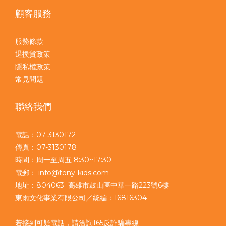
顧客服務
服務條款
退換貨政策
隱私權政策
常見問題
聯絡我們
電話：07-3130172
傳真：07-3130178
時間：周一至周五 8:30~17:30
電郵： info@tony-kids.com
地址：804063 高雄市鼓山區中華一路223號6樓
東雨文化事業有限公司／統編：16816304
若接到可疑電話，請洽詢165反詐騙專線