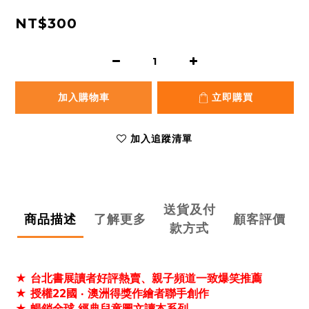
NT$300
加入購物車
立即購買
加入追蹤清單
送貨及付
商品描述
了解更多
顧客評價
款方式
★ 台北書展讀者好評熱賣、親子頻道一致爆笑推薦
★ 授權22國 ‧ 澳洲得獎作繪者聯手創作
★ 暢銷全球 經典兒童圖文讀本系列