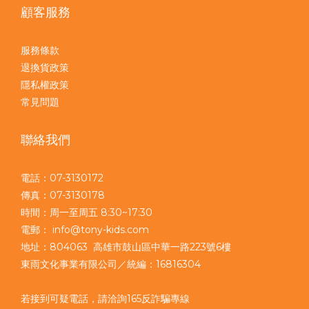
顧客服務
服務條款
退換貨政策
隱私權政策
常見問題
聯絡我們
電話：07-3130172
傳真：07-3130178
時間：周一至周五 8:30~17:30
電郵： info@tony-kids.com
地址：804063 高雄市鼓山區中華一路223號6樓
東雨文化事業有限公司／統編：16816304
若接到可疑電話，請洽詢165反詐騙專線