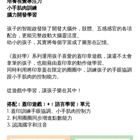
培養視覺專注力
小手肌肉訓練
腦力開發學習
孩子的智能啟發除了開發大腦外，肢體、五感感官的各項
配合，更能完整啟動大腦靈活度。
幼小的孩子，其實將每個字當成了圖形在記憶。
《蓋好學》系列運用孩子喜愛的蓋印章遊戲，讓還不太會
拿筆的孩子，也能藉由蓋印章的動作做學習。
同時利用將印章蓋在限定的圈圈中，訓練孩子的手眼協調
跟小手肌肉的控制能力。
從遊戲中學習，讓孩子樂在其中！
搭配﹝蓋印遊戲﹞
+
﹝語言學習﹞單元
1. 蓋印訓練手眼協調、小手肌肉控制力
2. 利用圈圈同步增進點數能力
3.
認識國字和注音