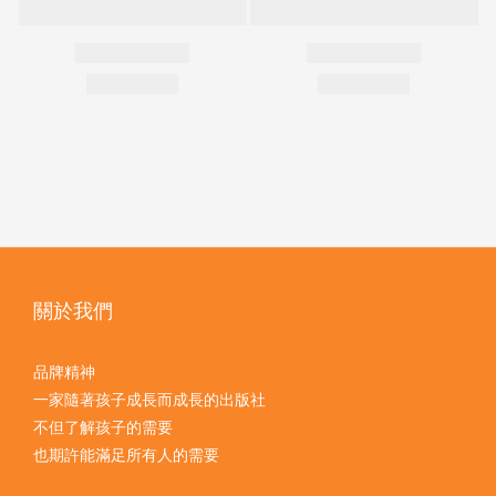
關於我們
品牌精神
一家隨著孩子成長而成長的出版社
不但了解孩子的需要
也期許能滿足所有人的需要