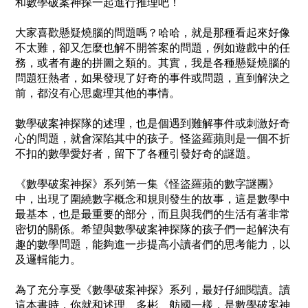
和數學破案神探一起進行推理吧！
大家喜歡懸疑燒腦的問題嗎？哈哈，就是那種看起來好像
不太難，卻又怎麼也解不開答案的問題，例如遊戲中的任
務，或者有趣的拼圖之類的。其實，我是各種懸疑燒腦的
問題狂熱者，如果發現了好奇的事件或問題，直到解決之
前，都沒有心思處理其他的事情。
數學破案神探隊的述理，也是個遇到難解事件或刺激好奇
心的問題，就會深陷其中的孩子。怪盜羅蘋則是一個不折
不扣的數學愛好者，留下了各種引發好奇的謎題。
《數學破案神探》系列第一集《怪盜羅蘋的數字謎團》
中，出現了圍繞數字概念和規則發生的故事，這是數學中
最基本，也是最重要的部分，而且與我們的生活有著非常
密切的關係。希望與數學破案神探隊的孩子們一起解決有
趣的數學問題，能夠進一步提高小讀者們的思考能力，以
及邏輯能力。
為了充分享受《數學破案神探》系列，最好仔細閱讀。讀
這本書時，你就和述理、多彬、舫國一樣，是數學破案神