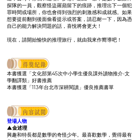
探隊的一員，觀察怪盜羅蘋留下的痕跡，推理出下一個犯
罪時間或場所，你也會得到強烈的刺激感和成就感。如果
想要提前翻到後面偷看提示或答案，請忍耐一下，因為憑
自己的能力解決問題的話，喜悅將會更大！
現在，請開始愉快的推理旅行，就由我來作嚮導吧！
本書獲選「文化部第45次中小學生優良課外讀物推介-文
學翻譯
類
」好書推薦
本書獲選「113年台北市深耕閱讀」優良推薦書單
登場人物
▲金述理
興趣和特長都是數學的奇怪少年。最喜歡數學，覺得最有