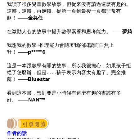
我讀了很多兒童數學故事，但從來沒有讀過這麼有趣的。
逆轉，逆轉，再逆轉。從第一頁到最後一頁都非常有
金奐任
趣！
——
夢綺
在激動人心的故事中提升數學素養和思考能力。
——
我想我的數學+推理能力會隨著我的閱讀而自然上
p*****6
升！
——
這是一本跟數學有關的故事，所以我很擔心，如果孩子拒
絕了怎麼辦，但是……孩子表示內容太有趣了。完全推
Bluestar
薦！
——
看到這本書，想到要是小時候有這麼有趣的書該有多
好。
——
NAN***
作者的話