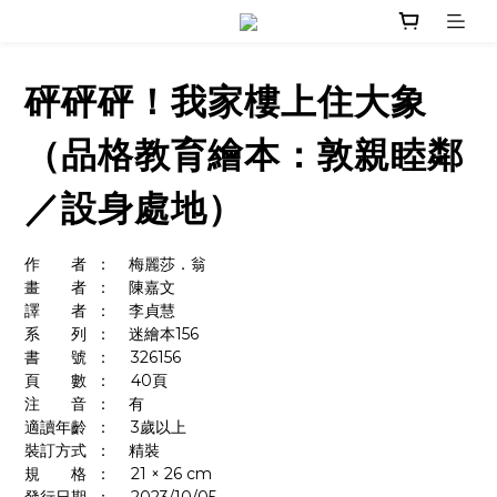
砰砰砰！我家樓上住大象
（品格教育繪本：敦親睦鄰
／設身處地）
作　　者	：    梅麗莎．翁
畫　　者	：    陳嘉文
譯　　者	：    李貞慧
系　　列	：    迷繪本156
書　　號	：	326156
頁　　數	：	40頁
注　　音	：    有
適讀年齡	：	3歲以上
裝訂方式	：    精裝
規　　格	：	21 × 26 cm