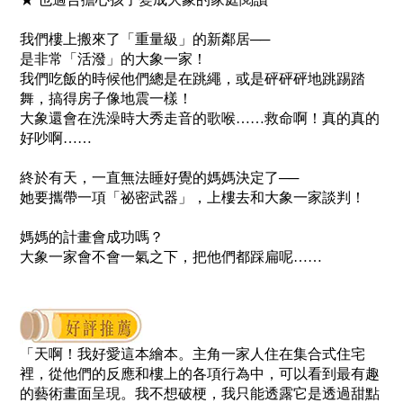
我們樓上搬來了「重量級」的新鄰居──
是非常「活潑」的大象一家！
我們吃飯的時候他們總是在跳繩，
或是砰砰砰地跳踢踏
舞，
搞得房子像地震一樣！
大象還會在洗澡時大秀走音的歌喉……
救命啊！真的真的
好吵啊……
終於有天，一直無法睡好覺的媽媽決定了──
她要攜帶一項「祕密武器」，
上樓去和大象一家談判！
媽媽的計畫會成功嗎？
大象一家會不會一氣之下，
把他們都踩扁呢……
「天啊！我好愛這本繪本。主角一家人住在集合式住宅
裡，從他們的反應和樓上的各項行為中，可以看到最有趣
的藝術畫面呈現。我不想破梗，我只能透露它是透過甜點