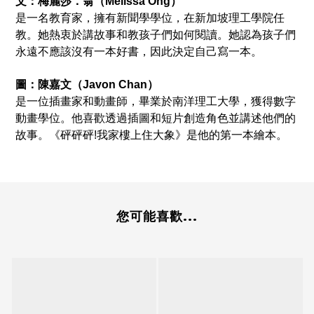
文：
梅麗莎．翁（Melissa Ong）
是一名教育家，擁有新聞學學位，在新加坡理工學院任
教。她熱衷於講故事和教孩子們如何閱讀。她認為孩子們
永遠不應該沒有一本好書，因此決定自己寫一本。
圖：
陳嘉文（Javon Chan）
是一位插畫家和動畫師，畢業於南洋理工大學，獲得數字
動畫學位。他喜歡透過插圖和短片創造角色並講述他們的
故事。《砰砰砰!我家樓上住大象》是他的第一本繪本。
您可能喜歡...