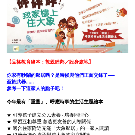
【品格教育繪本：
敦親睦鄰／設身處地
】
你家有吵鬧的鄰居嗎？是時候與他們正面交鋒了──
至於武器……
參考一下這家人的點子吧！
今年最有「重量」、呼應時事的生活主題繪本
★ 引導孩子建立公民素養 ‧ 培養同理心
★ 學習互相尊重‧創造更友善的人際關係
★ 適合住家附近充滿「大象鄰居」的一家人閱讀
★ 也適合擔心孩子變成大象的家庭閱讀