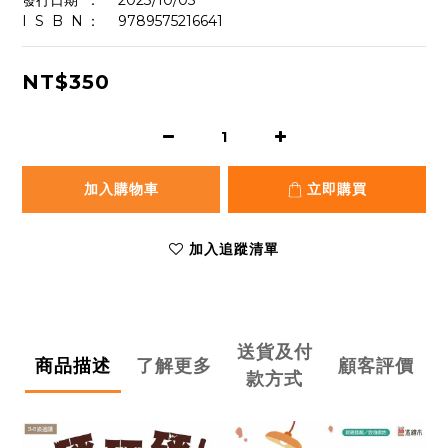
發行日期	：	2023/10/05
I  S  B  N	：  	9789575216641
NT$350
加入購物車
立即購買
加入追蹤清單
送貨及付
商品描述
了解更多
顧客評價
款方式