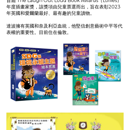
首屆 The Laugh Out Loud Book Awards（Lollies）
年度插畫家獎，該獎項由兒童票選而出，旨在表彰2023
年英國和愛爾蘭最好、最有趣的兒童讀物。
達波擁有英國和奈及利亞血統，他堅信創意藝術中平等代
表權的重要性。目前住在倫敦。