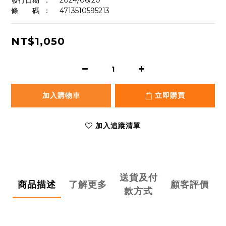
發行日期	：	2024/06/20
條　　碼	：  	4713510595213
NT$1,050
加入購物車
立即購買
加入追蹤清單
送貨及付
商品描述
了解更多
顧客評價
款方式