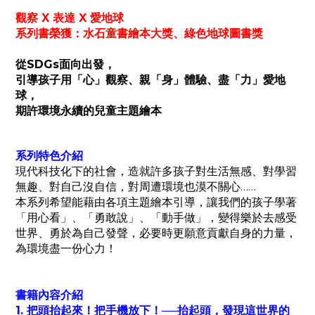
觀察 X 表達 X 愛地球
系列書榮獲：
水石童書繪本大獎、
綠色地球圖書獎
從SDGs面向出發，
引導孩子用「心」觀察、親「身」體驗、盡「力」愛地
球，
期許環境永續的兒童主題繪本
系列特色介紹
現代科技化下的社會，造就許多孩子對生活無感、對學習
無趣、對自己沒自信，對周遭環境也漠不關心……
本系列希望能藉由各項主題繪本引導，讓我們的孩子學著
「用心看」、「勇敢說」、「動手做」，
變得樂於去感受
世界、勇於為自己發聲，必要時更願意貢獻自身的力量，
為環境盡一份心力！
書籍內容介紹
1. 把頭抬起來！把手機放下！──抬起頭，發現這世界的