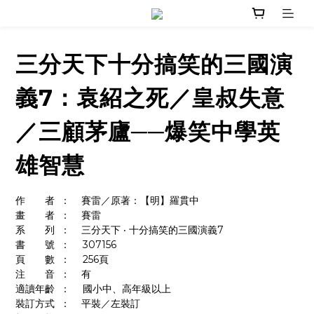
三分天下十分搞笑的三國演
義7：袁紹之死／皇叔失意
／三顧茅廬──爆笑中學英
雄智慧
作　　者	：    賽雷／原著：【明】羅貫中
畫　　者	：    賽雷
系　　列	：    三分天下 ‧ 十分搞笑的三國演義7
書　　號	：	307156
頁　　數	：	256頁
注　　音	：    有
適讀年齡	：	國小中、高年級以上
裝訂方式	：    平裝／左裝訂