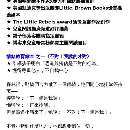
★ 英國暢銷繪本作家x義大利幽默風插畫師
★ 美國凱迪克獎出版團隊Little, Brown Books優質推
薦繪本
★ The Little Rebels award獲獎童書作家創作
★ 兒童閱讀推廣頻道好評推薦
★ 親子部落客團購指定書籍
★ 博客來兒童暢銷榜熱賣主題閱讀書目
情緒教育繪本 之一《不對！我說的才對》
★ 引導孩子明白「霸道與獨佔是不對的行為」
★ 懂得尊重他人，不自我中心
森林裡，動物們合力做了一個鞦韆，
牠們開心地排隊等待
著──
猩猩說：「下一個是我喔！」
懶猴說：「再來換我。」
但是霸道小豬來了，
牠說：「不對！下一個是我！」
不管小豬到什麼地方，牠都想要獨佔一切，