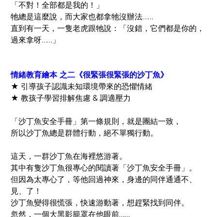
「不對！全部都是我的！」
牠總是這麼說，而大家也都拿牠沒辦法……
直到有一天，一隻老虎跟牠說：
「沒錯，它們都是你的，
過來拿呀……」
情緒教育繪本 之二《很緊張很緊張的沙丁魚》
★ 引導孩子認識未知環境帶來的恐懼情緒
★ 教孩子學習排解焦慮 & 調適壓力
「沙丁魚安全手冊」第一條規則，就是團結一致，
所以沙丁魚總是群體行動，絕不單獨行動。
這天，一群沙丁魚在海裡悠游著。
其中有隻沙丁魚很專心的閱讀著「沙丁魚安全手冊」。
但因為太專心了，等他回過神來，身邊的同伴通通不、
見、了！
沙丁魚變得很慌張，快速游動著，想趕緊找到同伴。
忽然，一個大黑影籠罩在他眼前……