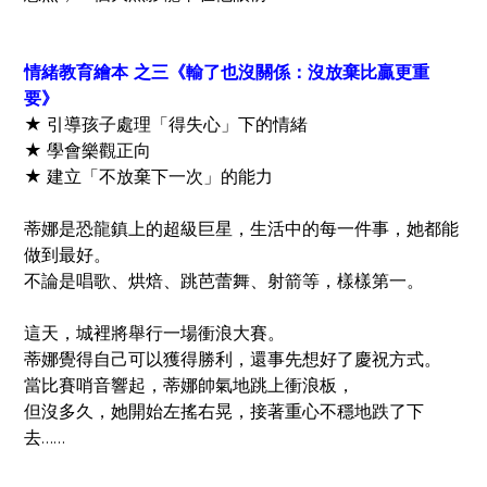
情緒教育繪本 之三《輸了也沒關係：沒放棄比贏更重
要》
★ 引導孩子處理「得失心」下的情緒
★ 學會樂觀正向
★ 建立「不放棄下一次」的能力
蒂娜是恐龍鎮上的超級巨星，
生活中的每一件事，她都能
做到最好。
不論是唱歌、烘焙、跳芭蕾舞、射箭等，樣樣第一。
這天，城裡將舉行一場衝浪大賽。
蒂娜覺得自己可以獲得勝利，還事先想好了慶祝方式。
當比賽哨音響起，蒂娜帥氣地跳上衝浪板，
但沒多久，她開始左搖右晃，接著重心不穩地跌了下
去……