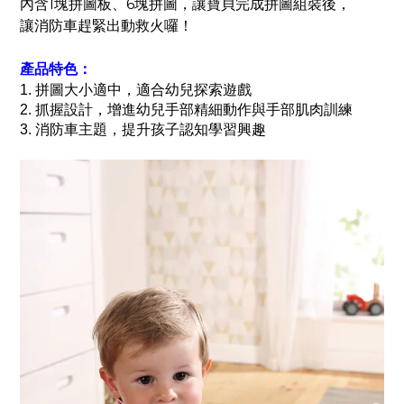
內含1塊拼圖板、6塊拼圖，讓寶貝完成拼圖組裝後，
讓消防車趕緊出動救火囉！
產品特色：
1. 拼圖大小適中，適合幼兒探索遊戲
2. 抓握設計，增進幼兒手部精細動作與手部肌肉訓練
3. 消防車主題，提升孩子認知學習興趣