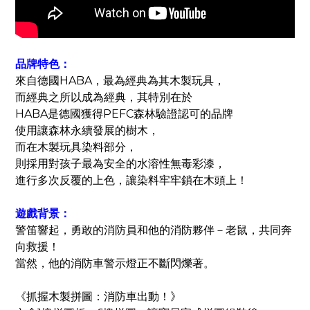
品牌特色：
來自德國HABA，最為經典為其木製玩具，
而經典之所以成為經典，其特別在於
HABA是德國獲得PEFC森林驗證認可的品牌
使用讓森林永續發展的樹木，
而在木製玩具染料部分，
則採用對孩子最為安全的水溶性無毒彩漆，
進行多次反覆的上色，讓染料牢牢鎖在木頭上！
遊戲背景：
警笛響起，勇敢的消防員和他的消防夥伴－老鼠，共同奔
向救援！
當然，他的消防車警示燈正不斷閃爍著。
《抓握木製拼圖：消防車出動！》