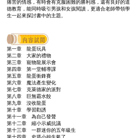
痛苦的情感，有時會有克服困難的勝利感，還有良好的道
德教育，
能同時吸引男孩和女孩閱讀，更適合老師帶領學
生一起來探討書中的主題。
第一章 龍蛋玩具
第二章 大家的禮物
第三章 寵物龍展示會
第四章 第一堂輔導課
第五章 龍蛋衝鋒賽
第六章 魔法產生變化
第七章 克萊德家的派對
第八章 巨無霸水餃
第九章 沒收龍蛋
第十章 學習勸誘
第十一章 為自己發聲
第十二章 縮小示威抗議
第十三章 一群迷你的五年級生
第十四章 史塔小姐生氣了