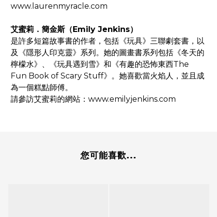
www.laurenmyracle.com
艾蜜莉．簡金斯（Emily Jenkins）
是許多短篇故事書的作者，包括《玩具》三聯劇套書，以
及《隱形人印克靈》系列。她的圖畫書系列包括《冬天的
檸檬水》、《玩具遇到雪》和《有趣的恐怖東西The
Fun Book of Scary Stuff》。她喜歡當火焰人，並且成
為一個糕點師傅。
請參訪艾蜜莉的網站：www.emilyjenkins.com
您可能喜歡...