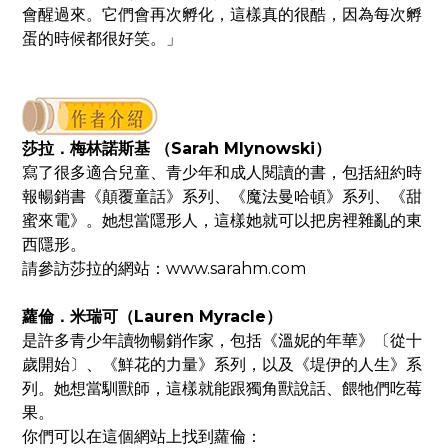
會醒過來。它們會再次孵化，這樣真的很酷，因為每次孵
蛋的時候都很好笑。」
莎拉．梅林諾斯基 （Sarah Mlynowski）
寫了很多適合兒童、青少年和成人閱讀的書，包括紐約時
報暢銷書《顛覆童話》系列、《魔法曼哈頓》系列、《甜
蜜來電》。她想當隱形人，這樣她就可以把房裡雜亂的東
西隱形。
請參訪莎拉的網站：www.sarahm.com
蘿倫．米瑞可（Lauren Myracle）
是許多青少年讀物暢銷作家，包括《溫妮的年華》〔從十
歲開始〕、《鮮花的力量》系列，以及《堤伊的人生》系
列。她想當馴獸師，這樣就能跟獨角獸說話、餵牠們吃莓
果。
你們可以在這個網站上找到蘿倫：