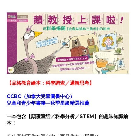
【品格教育繪本：
科學調查／邏輯思考
】
CCBC（加拿大兒童圖書中心）
兒童和青少年書籍—秋季星級精選推薦
一本包含【顛覆童話／科學分析／STEM】的趣味知識繪
本！