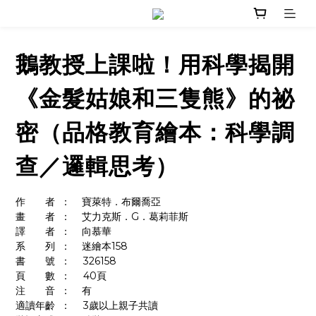
鵝教授上課啦！用科學揭開
《金髮姑娘和三隻熊》的祕
密（品格教育繪本：科學調
查／邏輯思考）
作　　者	：    寶萊特．布爾喬亞
畫　　者	：    艾力克斯．G．葛莉菲斯
譯　　者	：    向慕華
系　　列	：    迷繪本158
書　　號	：	326158
頁　　數	：	40頁
注　　音	：    有
適讀年齡	：	3歲以上親子共讀