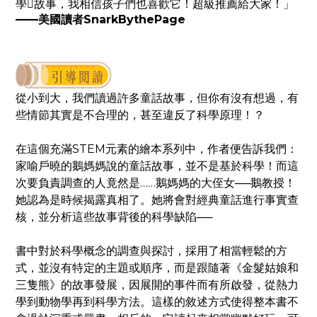
學故事，我相信孩子們也喜歡它！超級推薦給大家！」
——美國讀者SnarkBythePage
從小到大，我們讀過許多童話故事，但你有沒有想過，有
些情節其實是不合理的，甚至違反了科學原理！？
在這個充滿STEM元素的繪本系列中，作者便告訴我們：
家喻戶曉的鵝媽媽說的童話故事，並不是基於科學！而這
次要負責調查的人竟然是……鵝媽媽的大侄女──鵝教授！
她認為是時候揭露真相了。她將會對經典童話進行事實查
核，並分析這些故事背後的科學缺陷──
書中對於科學概念的調查與探討，採用了相當輕鬆的方
式，並沒有特定的主題或順序，而是跟隨著《金髮姑娘和
三隻熊》的故事發展，因展開的事件而有所啟發，從熱力
學到動物學再到科學方法。這樣的敘述方式使得整本書不