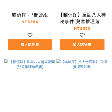
貓偵探 ‧ 3冊套組
【貓偵探】童話八大神
秘事件(兒童推理遊戲
NT$960
書)
NT$320
加入購物車
加入購物車