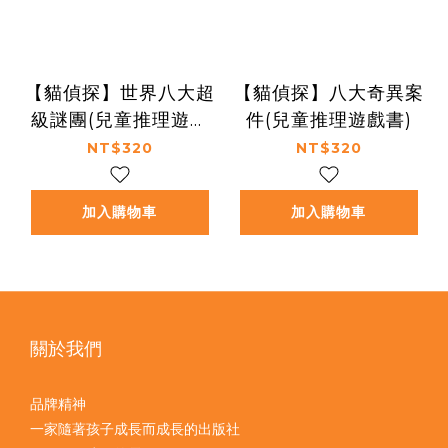
【貓偵探】世界八大超
【貓偵探】八大奇異案
級謎團(兒童推理遊戲
件(兒童推理遊戲書)
書)
NT$320
NT$320
加入購物車
加入購物車
關於我們
品牌精神
一家隨著孩子成長而成長的出版社