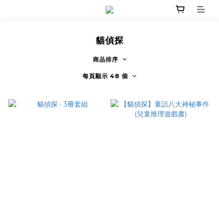
貓偵探
商品排序
每頁顯示 48 個