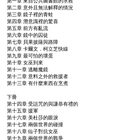
第一章 來自公共圖書館的求救
第二章 意外且無法解釋的情況
第三章 鏡子裡的青蛙
第四章 潛意識裡的驚喜
第五章 前方有亂流
第六章 鏡中的囚徒
第七章 貝果披薩與路障
第八章 卡爾文．柯立芝快線
第九章 最可怕的壞蛋
第十章 女巫到來
第十一章 逃離魔鏡
第十二章 意料之外的救援者
第十三章 有什麼東西在烹煮
下冊
第十四章 受詛咒的與謙恭有禮的
第十五章 援軍
第十六章 美杜莎的眼淚
第十七章 兩個世界的碰撞
第十八章 仙子對抗女巫
第十九章 兩個世界的戰爭