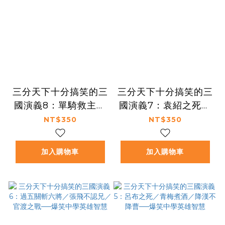
三分天下十分搞笑的三
三分天下十分搞笑的三
國演義8：單騎救主／
國演義7：袁紹之死／
大鬧長坂橋／舌戰群儒
皇叔失意／三顧茅廬
NT$350
NT$350
──爆笑中學英雄智慧
──爆笑中學英雄智慧
加入購物車
加入購物車