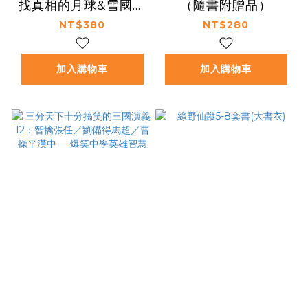
找真相的月球&雪國大
（隨書附贈品）
研究
NT$380
NT$280
加入購物車
加入購物車