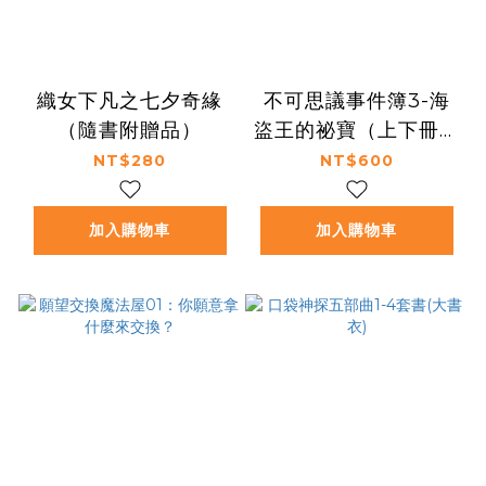
織女下凡之七夕奇緣
不可思議事件簿3-海
（隨書附贈品）
盜王的祕寶（上下冊不
分售）（中高年級推理
NT$280
NT$600
互動讀本）
加入購物車
加入購物車