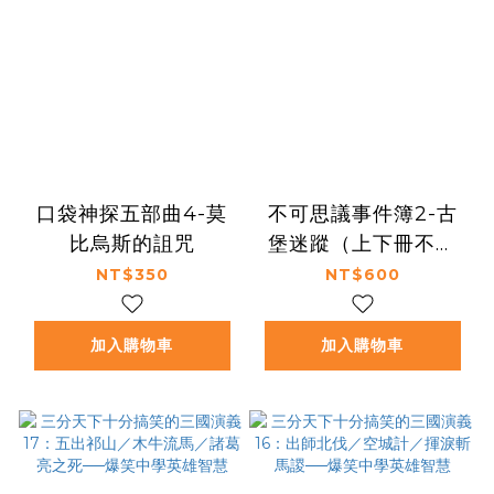
口袋神探五部曲4-莫
不可思議事件簿2-古
比烏斯的詛咒
堡迷蹤（上下冊不分
售）（中高年級推理互
NT$350
NT$600
動讀本）
加入購物車
加入購物車