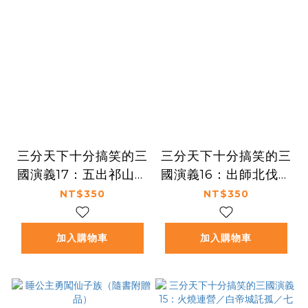
三分天下十分搞笑的三
三分天下十分搞笑的三
國演義17：五出祁山／
國演義16：出師北伐／
木牛流馬／諸葛亮之死
空城計／揮淚斬馬謖
NT$350
NT$350
──爆笑中學英雄智慧
──爆笑中學英雄智慧
加入購物車
加入購物車