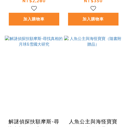
NT$2,280
NT$350
加入購物車
加入購物車
解謎偵探扶額摩斯-尋
人魚公主與海怪寶寶