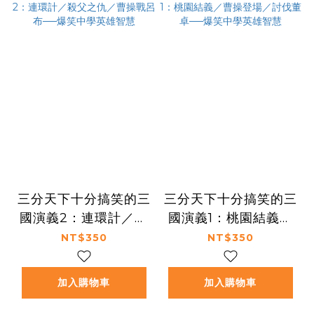
三分天下十分搞笑的三
三分天下十分搞笑的三
國演義2：連環計／殺
國演義1：桃園結義／
父之仇／曹操戰呂布
曹操登場／討伐董卓
NT$350
NT$350
──爆笑中學英雄智慧
──爆笑中學英雄智慧
加入購物車
加入購物車