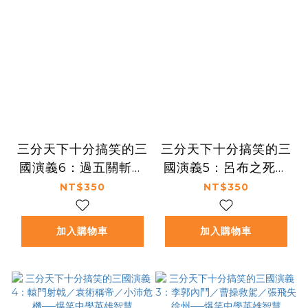
三分天下十分搞笑的三
三分天下十分搞笑的三
國演義6：過五關斬六
國演義5：呂布之死／
將／張飛不認兄／官渡
青梅煮酒／降漢不降曹
NT$350
NT$350
之戰──爆笑中學英雄
──爆笑中學英雄智慧
智慧
加入購物車
加入購物車