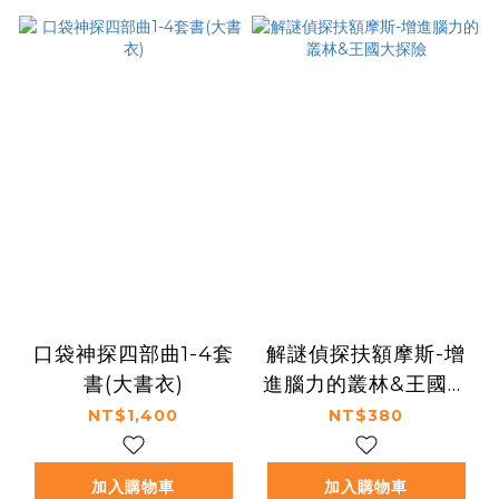
口袋神探四部曲1-4套
解謎偵探扶額摩斯-增
書(大書衣)
進腦力的叢林&王國大
探險
NT$1,400
NT$380
加入購物車
加入購物車