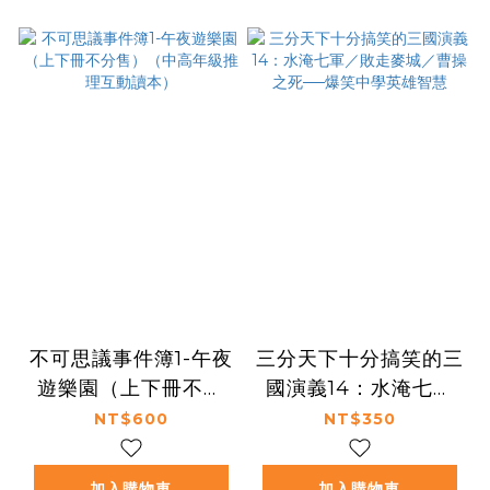
不可思議事件簿1-午夜
三分天下十分搞笑的三
遊樂園（上下冊不分
國演義14：水淹七軍
售）（中高年級推理互
／敗走麥城／曹操之死
NT$600
NT$350
動讀本）
──爆笑中學英雄智慧
加入購物車
加入購物車