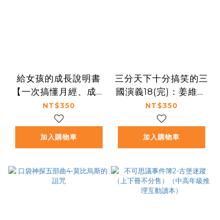
給女孩的成長說明書
三分天下十分搞笑的三
【一次搞懂月經、成長
國演義18(完)：姜維鬥
與青春期的所有疑問】
鄧艾／蜀國滅亡／三家
NT$350
NT$350
歸晉──爆笑中學英雄
智慧
加入購物車
加入購物車