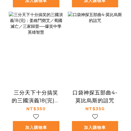
加入購物車
加入購物車
三分天下十分搞笑
口袋神探五部曲4-
的三國演義18(完)：
莫比烏斯的詛咒
姜維鬥鄧艾／蜀國
NT$350
NT$350
滅亡／三家歸晉──
爆笑中學英雄智慧
加入購物車
加入購物車