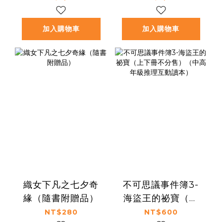
中學英雄智慧
雄智慧
加入購物車
加入購物車
織女下凡之七夕奇
不可思議事件簿3-
緣（隨書附贈品）
海盜王的祕寶（上
下冊不分售）（中
NT$280
NT$600