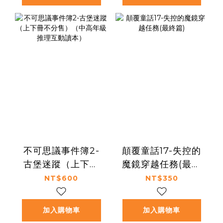
不可思議事件簿2-
顛覆童話17-失控的
古堡迷蹤（上下冊
魔鏡穿越任務(最終
不分售）（中高年
篇)
NT$600
NT$350
級推理互動讀本）
加入購物車
加入購物車