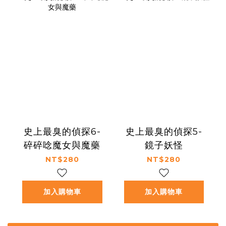
史上最臭的偵探6-
史上最臭的偵探5-
碎碎唸魔女與魔藥
鏡子妖怪
NT$280
NT$280
加入購物車
加入購物車