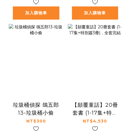
高年級推理互動讀
本）
加入購物車
加入購物車
垃圾桶偵探 鴿五郎
【顛覆童話】20冊
13-垃圾桶小偷
套書 (1-17集+特別
篇3冊)．全套完結
NT$300
NT$4,530