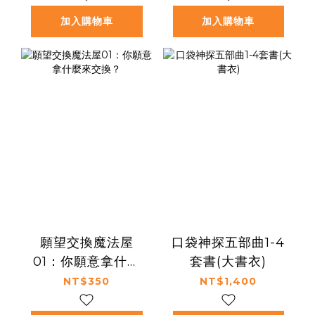
加入購物車
加入購物車
願望交換魔法屋
口袋神探五部曲1-4
01：你願意拿什麼
套書(大書衣)
來交換？
NT$350
NT$1,400